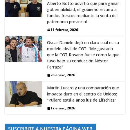
Alberto Botto advirtió que para ganar
gobernabilidad, el gobierno recurra a
fondos frescos mediante la venta del
patrimonio provincial
11 febrero, 2026
Oscar Daniele dejó en claro cuál es su
modelo ideal de CGT: “Me gustaría
que la CGT Rosario fuese como la que
tuvo bajo su conducción Néstor
Ferraza”
28 enero, 2026
Martín Lucero y una comparación que
impacta duro en el centro de Unidos:
“Pullaro está a años luz de Lifschitz”
17 enero, 2026
SUSCRIBITE A NUESTRA PÁGINA WEB