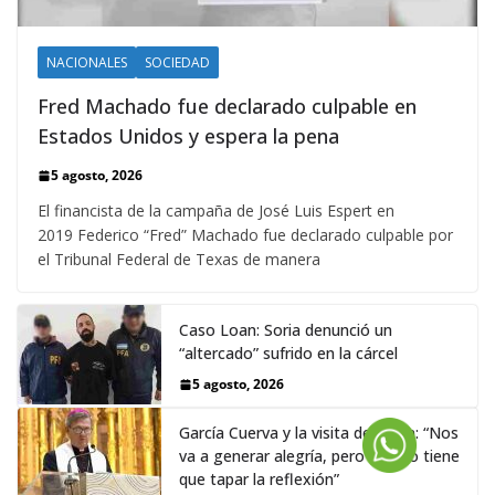
NACIONALES
SOCIEDAD
Fred Machado fue declarado culpable en
Estados Unidos y espera la pena
5 agosto, 2026
El financista de la campaña de José Luis Espert en
2019 Federico “Fred” Machado fue declarado culpable por
el Tribunal Federal de Texas de manera
Caso Loan: Soria denunció un
“altercado” sufrido en la cárcel
5 agosto, 2026
García Cuerva y la visita del Papa: “Nos
va a generar alegría, pero eso no tiene
que tapar la reflexión”