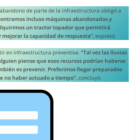
abandono de parte de la infraestructura obligó a
contramos incluso máquinas abandonadas y
adquirimos un tractor topador que permitirá
 mejorar la capacidad de respuesta”
, expresó.
ir en infraestructura preventiva.
“Tal vez las lluvias
 alguien piense que esos recursos podrían haberse
mbién es prevenir. Preferimos llegar preparados
de no haber actuado a tiempo”
, concluyó.