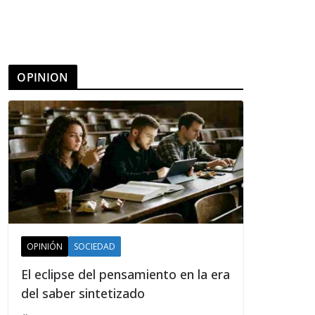
OPINION
OPINIÓN
SOCIEDAD
El eclipse del pensamiento en la era
del saber sintetizado