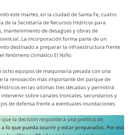
ntó este martes, en la ciudad de Santa Fe, cuatro
ta de la Secretaría de Recursos Hídricos para
es, mantenimiento de desagües y obras de
provincial. La incorporación forma parte de un
to destinado a preparar la infraestructura frente
 el fenómeno climático El Niño.
rió ocho equipos de maquinaria pesada con una
 de la renovación más importante del parque de
Hídricos en las últimas tres décadas y permitirá
intervenir sobre canales troncales, secundarios y
ajos de defensa frente a eventuales inundaciones.
 que la decisión responde a una política de
 lo que pueda ocurrir y estar preparados. Por eso