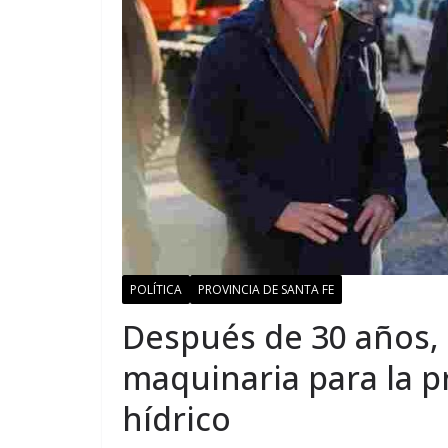
POLÍTICA
PROVINCIA DE SANTA FE
Después de 30 años, 
maquinaria para la p
hídrico