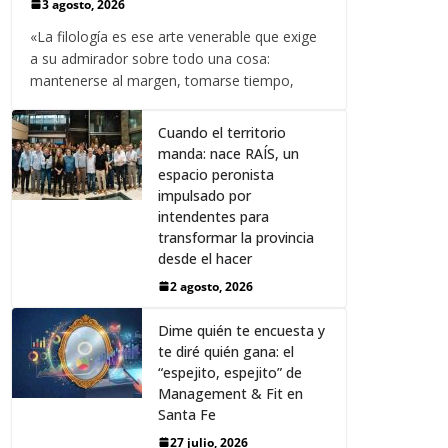
3 agosto, 2026
«La filología es ese arte venerable que exige
a su admirador sobre todo una cosa:
mantenerse al margen, tomarse tiempo,
Cuando el territorio
manda: nace RAÍS, un
espacio peronista
impulsado por
intendentes para
transformar la provincia
desde el hacer
2 agosto, 2026
Dime quién te encuesta y
te diré quién gana: el
“espejito, espejito” de
Management & Fit en
Santa Fe
27 julio, 2026