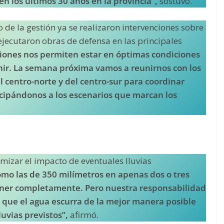
en los últimos 30 años en la provincia”,
sostuvo.
 de la gestión ya se realizaron intervenciones sobre
ejecutaron obras de defensa en las principales
iones nos permiten estar en óptimas condiciones
ir. La semana próxima vamos a reunirnos con los
 centro-norte y del centro-sur para coordinar
ticipándonos a los escenarios que marcan los
imizar el impacto de eventuales lluvias
omo las de 350 milímetros en apenas dos o tres
ner completamente. Pero nuestra responsabilidad
a que el agua escurra de la mejor manera posible
uvias previstos”,
afirmó.