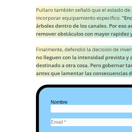
Pullaro también señaló que el estado de 
incorporar equipamiento específico.
“En
árboles dentro de los canales. Por eso 
remover obstáculos con mayor rapidez y
Finalmente, defendió la decisión de invert
no lleguen con la intensidad prevista y
destinado a otra cosa. Pero gobernar ta
antes que lamentar las consecuencias 
Nombre