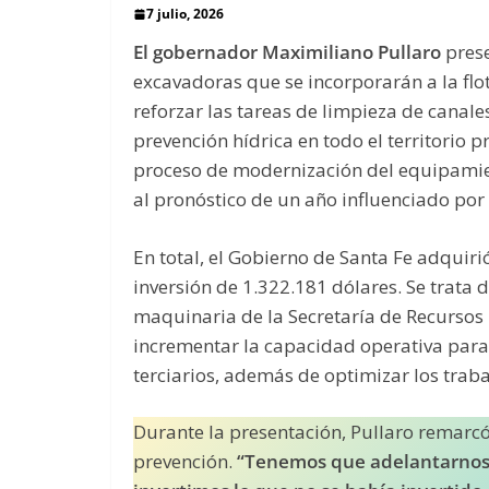
7 julio, 2026
El gobernador Maximiliano Pullaro
prese
excavadoras que se incorporarán a la flo
reforzar las tareas de limpieza de canal
prevención hídrica en todo el territorio 
proceso de modernización del equipamien
al pronóstico de un año influenciado por
En total, el Gobierno de Santa Fe adqui
inversión de 1.322.181 dólares. Se trata
maquinaria de la Secretaría de Recursos 
incrementar la capacidad operativa para 
terciarios, además de optimizar los trab
Durante la presentación, Pullaro remarcó
prevención.
“Tenemos que adelantarnos a