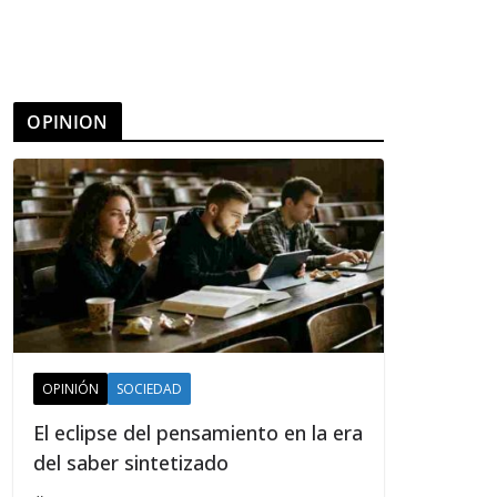
OPINION
OPINIÓN
SOCIEDAD
El eclipse del pensamiento en la era
del saber sintetizado