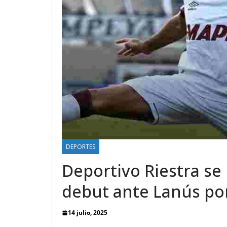
DEPORTES
Deportivo Riestra se l
debut ante Lanús por
14 julio, 2025