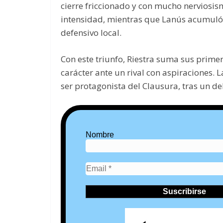
cierre friccionado y con mucho nerviosism
intensidad, mientras que Lanús acumuló
defensivo local.
Con este triunfo, Riestra suma sus prime
carácter ante un rival con aspiraciones. L
ser protagonista del Clausura, tras un d
Nombre