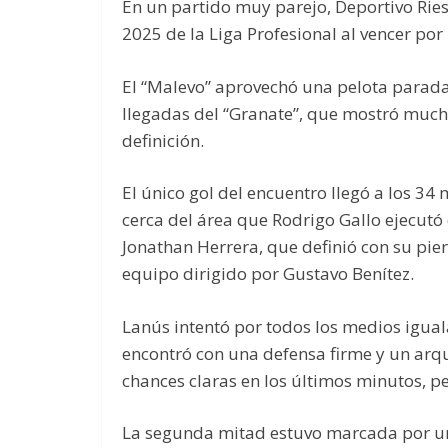
En un partido muy parejo, Deportivo Ries
2025 de la Liga Profesional al vencer por
El “Malevo” aprovechó una pelota parada p
llegadas del “Granate”, que mostró mucha
definición.
El único gol del encuentro llegó a los 34
cerca del área que Rodrigo Gallo ejecutó
Jonathan Herrera, que definió con su pier
equipo dirigido por Gustavo Benítez.
Lanús intentó por todos los medios igual
encontró con una defensa firme y un arq
chances claras en los últimos minutos, p
La segunda mitad estuvo marcada por un