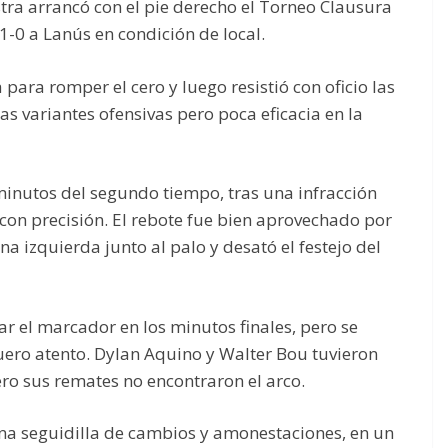
tra arrancó con el pie derecho el Torneo Clausura
 1-0 a Lanús en condición de local.
ara romper el cero y luego resistió con oficio las
s variantes ofensivas pero poca eficacia en la
 minutos del segundo tiempo, tras una infracción
 con precisión. El rebote fue bien aprovechado por
na izquierda junto al palo y desató el festejo del
ar el marcador en los minutos finales, pero se
uero atento. Dylan Aquino y Walter Bou tuvieron
ero sus remates no encontraron el arco.
a seguidilla de cambios y amonestaciones, en un