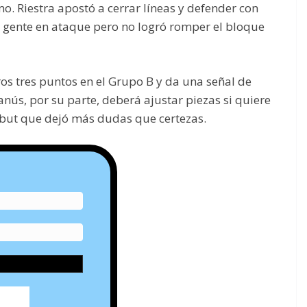
o. Riestra apostó a cerrar líneas y defender con
 gente en ataque pero no logró romper el bloque
ros tres puntos en el Grupo B y da una señal de
anús, por su parte, deberá ajustar piezas si quiere
ebut que dejó más dudas que certezas.