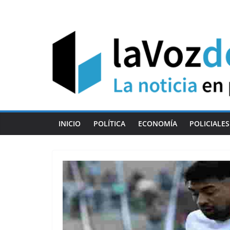
Skip
to
content
INICIO
POLÍTICA
ECONOMÍA
POLICIALES