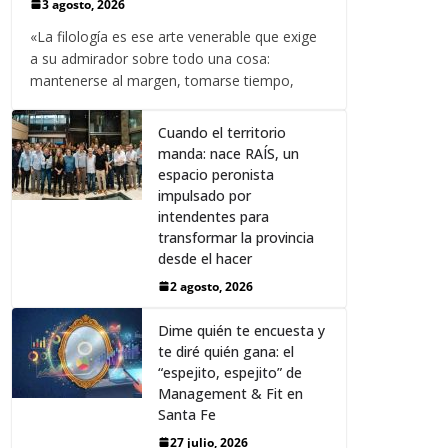
3 agosto, 2026
«La filología es ese arte venerable que exige
a su admirador sobre todo una cosa:
mantenerse al margen, tomarse tiempo,
Cuando el territorio
manda: nace RAÍS, un
espacio peronista
impulsado por
intendentes para
transformar la provincia
desde el hacer
2 agosto, 2026
Dime quién te encuesta y
te diré quién gana: el
“espejito, espejito” de
Management & Fit en
Santa Fe
27 julio, 2026