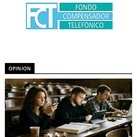
OPINION