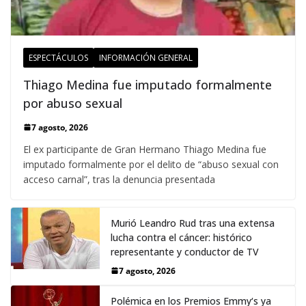
ESPECTÁCULOS
INFORMACIÓN GENERAL
Thiago Medina fue imputado formalmente
por abuso sexual
7 agosto, 2026
El ex participante de Gran Hermano Thiago Medina fue
imputado formalmente por el delito de “abuso sexual con
acceso carnal”, tras la denuncia presentada
Murió Leandro Rud tras una extensa
lucha contra el cáncer: histórico
representante y conductor de TV
7 agosto, 2026
Polémica en los Premios Emmy‘s ya