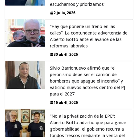
escuchamos y priorizamos”
2 julio, 2026
“Hay que ponerle un freno en las
calles”: La contundente advertencia de
Alberto Botto ante el avance de las
reformas laborales
30 abril, 2026
Silvio Barrionuevo afirmó que “el
peronismo debe ser el camión de
bomberos que apague el incendio” y
vaticinó nuevos actores dentro del PJ
para el 2027
16 abril, 2026
“No a la privatización de la EPE”:
Alberto Botto advirtió que para ganar
gobernabilidad, el gobierno recurra a
fondos frescos mediante la venta del