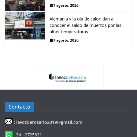
7 agosto, 2026
Alemania y la ola de calor: dan a
conocer el saldo de muertos por las
altas temperaturas
7 agosto, 2026
Contacto
: lavozderosario2019@gmail.com
: 341-2725831