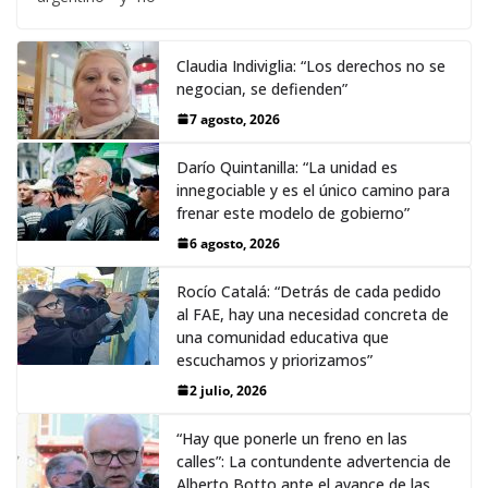
Claudia Indiviglia: “Los derechos no se
negocian, se defienden”
7 agosto, 2026
Darío Quintanilla: “La unidad es
innegociable y es el único camino para
frenar este modelo de gobierno”
6 agosto, 2026
Rocío Catalá: “Detrás de cada pedido
al FAE, hay una necesidad concreta de
una comunidad educativa que
escuchamos y priorizamos”
2 julio, 2026
“Hay que ponerle un freno en las
calles”: La contundente advertencia de
Alberto Botto ante el avance de las