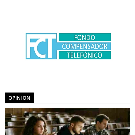
OPINION