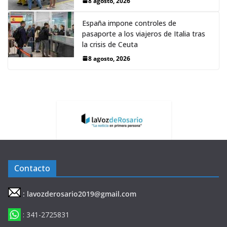
8 agosto, 2026
España impone controles de
pasaporte a los viajeros de Italia tras
la crisis de Ceuta
8 agosto, 2026
Contacto
: lavozderosario2019@gmail.com
: 341-2725831