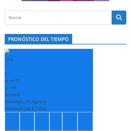
PRONÓSTICO DEL TIEMPO
+
19
°
C
H:
+
19°
L:
+
4°
Rosario
Domingo, 09 Agosto
Previsión para 7 días
Lun
Ma
Mié
Ju
Vie
Sáb
r
e