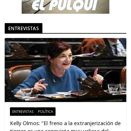
ENTREVISTAS
ENTREVISTAS
POLÍTICA
Kelly Olmos: “El freno a la extranjerización de
tierras es una conquista muy valiosa del