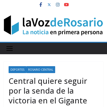
Skip
to
content
DEPORTES
ROSARIO CENTRAL
Central quiere seguir
por la senda de la
victoria en el Gigante