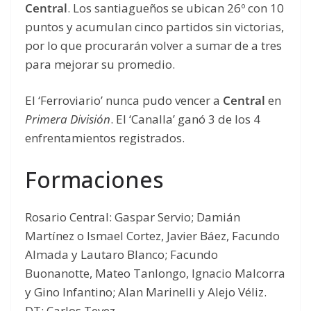
Central
. Los santiagueños se ubican 26º con 10
puntos y acumulan cinco partidos sin victorias,
por lo que procurarán volver a sumar de a tres
para mejorar su promedio.
El ‘Ferroviario’ nunca pudo vencer a
Central
en
Primera División
. El ‘Canalla’ ganó 3 de los 4
enfrentamientos registrados.
Formaciones
Rosario Central: Gaspar Servio; Damián
Martínez o Ismael Cortez, Javier Báez, Facundo
Almada y Lautaro Blanco; Facundo
Buonanotte, Mateo Tanlongo, Ignacio Malcorra
y Gino Infantino; Alan Marinelli y Alejo Véliz.
DT: Carlos Tevez.