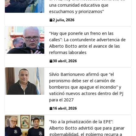
una comunidad educativa que
escuchamos y priorizamos”
2 julio, 2026
“Hay que ponerle un freno en las
calles”: La contundente advertencia de
Alberto Botto ante el avance de las
reformas laborales
30 abril, 2026
Silvio Barrionuevo afirmó que “el
peronismo debe ser el camión de
bomberos que apague el incendio” y
vaticinó nuevos actores dentro del PJ
para el 2027
16 abril, 2026
“No a la privatización de la EPE”:
Alberto Botto advirtió que para ganar
gobernabilidad, el gobierno recurra a