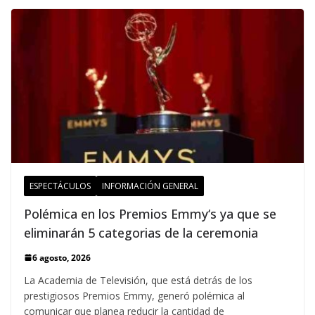
ESPECTÁCULOS
INFORMACIÓN GENERAL
Polémica en los Premios Emmy‘s ya que se
eliminarán 5 categorias de la ceremonia
6 agosto, 2026
La Academia de Televisión, que está detrás de los
prestigiosos Premios Emmy, generó polémica al
comunicar que planea reducir la cantidad de