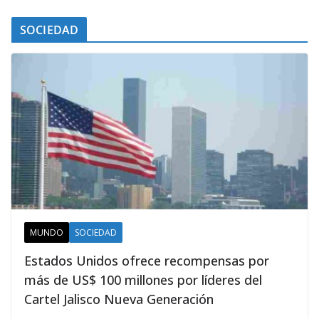
SOCIEDAD
MUNDO
SOCIEDAD
Estados Unidos ofrece recompensas por
más de US$ 100 millones por líderes del
Cartel Jalisco Nueva Generación