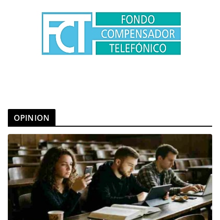
OPINION