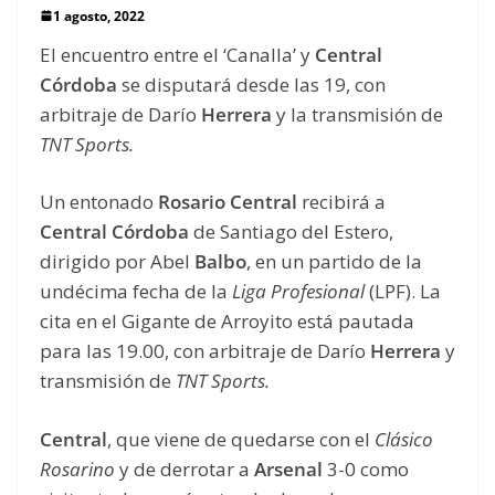
1 agosto, 2022
El encuentro entre el ‘Canalla’ y
Central
Córdoba
se disputará desde las 19, con
arbitraje de Darío
Herrera
y la transmisión de
TNT Sports.
Un entonado
Rosario Central
recibirá a
Central Córdoba
de Santiago del Estero,
dirigido por Abel
Balbo
, en un partido de la
undécima fecha de la
Liga Profesional
(LPF). La
cita en el Gigante de Arroyito está pautada
para las 19.00, con arbitraje de Darío
Herrera
y
transmisión de
TNT Sports.
Central
, que viene de quedarse con el
Clásico
Rosarino
y de derrotar a
Arsenal
3-0 como