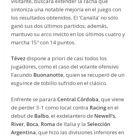
visitante, buscará extender la racha que
sintoniza una notable mejoría en el juego con
los resultados obtenidos. El ‘Canalla’ no sólo
ganó sus dos últimos partidos; además,
mantuvo su arco invicto en los últimos cuatro y
marcha 15º con 14 puntos.
Tévez
dispone a priori de casi todos los
jugadores, como el caso del volante ofensivo
Facundo
Buonanotte
, quien se recuperó de un
esguince de tobillo sufrido en el clásico.
Enfrente se parará
Central Córdoba
, que viene
de perder 3-1 como local contra
Racing
en el
debut de
Balbo
, el exdelantero de
Newell’s
,
River
,
Boca
,
Roma
de Italia y la
Selección
Argentina
, que hizo las divisiones inferiores en