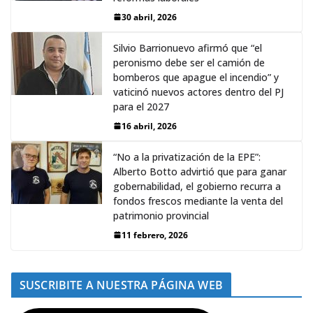
30 abril, 2026
Silvio Barrionuevo afirmó que “el
peronismo debe ser el camión de
bomberos que apague el incendio” y
vaticinó nuevos actores dentro del PJ
para el 2027
16 abril, 2026
“No a la privatización de la EPE”:
Alberto Botto advirtió que para ganar
gobernabilidad, el gobierno recurra a
fondos frescos mediante la venta del
patrimonio provincial
11 febrero, 2026
SUSCRIBITE A NUESTRA PÁGINA WEB