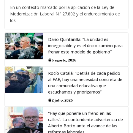
En un contexto marcado por la aplicación de la Ley de
Modernización Laboral N.º 27.802 y el endurecimiento de
los
Darío Quintanilla: “La unidad es
innegociable y es el único camino para
frenar este modelo de gobierno”
6 agosto, 2026
Rocío Catalá: “Detrás de cada pedido
al FAE, hay una necesidad concreta de
una comunidad educativa que
escuchamos y priorizamos”
2 julio, 2026
“Hay que ponerle un freno en las
calles”: La contundente advertencia de
Alberto Botto ante el avance de las
reformas laborales