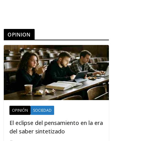
OPINION
OPINIÓN
SOCIEDAD
El eclipse del pensamiento en la era
del saber sintetizado