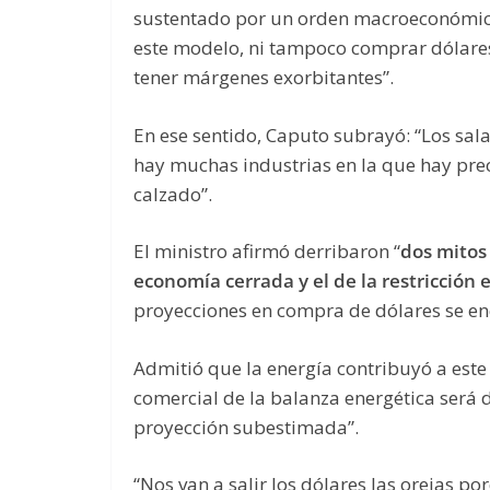
sustentado por un orden macroeconómico”.
este modelo, ni tampoco comprar dólares
tener márgenes exorbitantes”.
En ese sentido, Caputo subrayó: “Los sala
hay muchas industrias en la que hay pre
calzado”.
El ministro afirmó derribaron “
dos mitos
economía cerrada y el de la restricción 
proyecciones en compra de dólares se en
Admitió que la energía contribuyó a este
comercial de la balanza energética será 
proyección subestimada”.
“Nos van a salir los dólares las orejas por