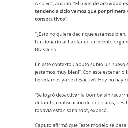
A su vez, añadió: “
El nivel de actividad 
tendencia ciclo vemos que por primera
consecutivos
”.
“¿Esto no quiere decir que estamos bien,
funcionario al hablar en un evento orga
Brasileño
.
En este contexto Caputo subió un nuevo 
¡estamos muy bien!”. Con este escenario in
heredamos ya se desactivó. Hoy no hay r
“Se logró desactivar la bomba sin recurri
defaults, confiscación de depósitos, pesi
todavía están sanando”, explicó.
Caputo afirmó que “este modelo se basa 