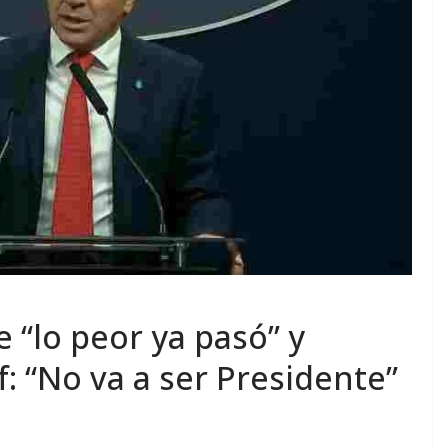
 “lo peor ya pasó” y
f: “No va a ser Presidente”