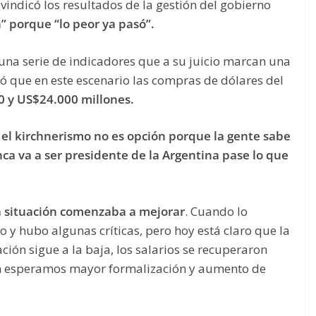
eivindicó los resultados de la gestión del gobierno
” porque “lo peor ya pasó”.
una serie de indicadores que a su juicio marcan una
pó que en este escenario las compras de dólares del
 y US$24.000 millones.
 el kirchnerismo no es opción porque la gente sabe
nca va a ser presidente de la Argentina pase lo que
a situación comenzaba a mejorar
. Cuando lo
 y hubo algunas críticas, pero hoy está claro que la
ción sigue a la baja, los salarios se recuperaron
ón esperamos mayor formalización y aumento de