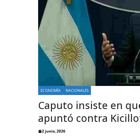
ECONOMÍA
NACIONALES
Caputo insiste en que
apuntó contra Kicillo
2 junio, 2026