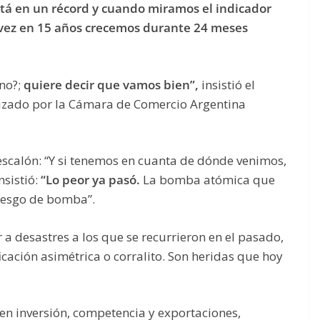
está en un récord y cuando miramos el indicador
 vez en 15 años crecemos durante 24 meses
 no?;
quiere decir que vamos bien”,
insistió el
nizado por la Cámara de Comercio Argentina
escalón: “Y si tenemos en cuanta de dónde venimos,
sistió:
“Lo peor ya pasó.
La bomba atómica que
iesgo de bomba”.
r a desastres a los que se recurrieron en el pasado,
ficación asimétrica o corralito. Son heridas que hoy
en inversión, competencia y exportaciones,