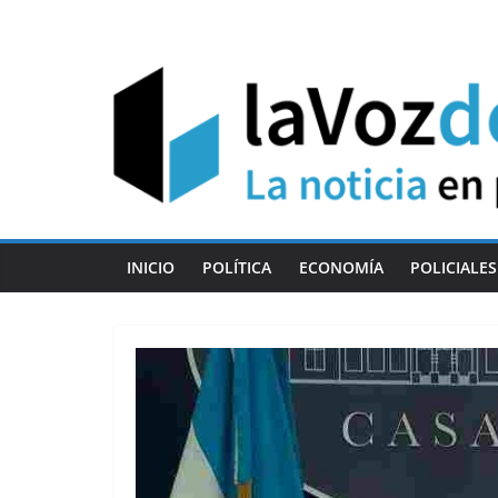
Skip
to
content
INICIO
POLÍTICA
ECONOMÍA
POLICIALES