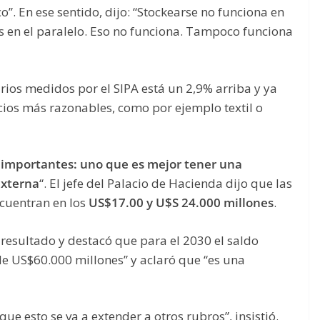
 En ese sentido, dijo: “Stockearse no funciona en
 en el paralelo. Eso no funciona. Tampoco funciona
rios medidos por el SIPA está un 2,9% arriba y ya
cios más razonables, como por ejemplo textil o
 importantes: uno que es mejor tener una
externa
“. El jefe del Palacio de Hacienda dijo que las
cuentran en los
US$17.00 y U$S 24.000 millones
.
 resultado y destacó que para el 2030 el saldo
de US$60.000 millones” y aclaró que “es una
que esto se va a extender a otros rubros”, insistió.