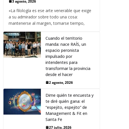
3 agosto, 2026
«La filología es ese arte venerable que exige
a su admirador sobre todo una cosa:
mantenerse al margen, tomarse tiempo,
Cuando el territorio
manda: nace RAÍS, un
espacio peronista
impulsado por
intendentes para
transformar la provincia
desde el hacer
2 agosto, 2026
Dime quién te encuesta y
te diré quién gana: el
“espejito, espejito” de
Management & Fit en
Santa Fe
27 julio, 2026