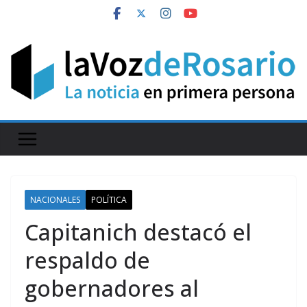
Skip
to
content
NACIONALES
POLÍTICA
Capitanich destacó el
respaldo de
gobernadores al