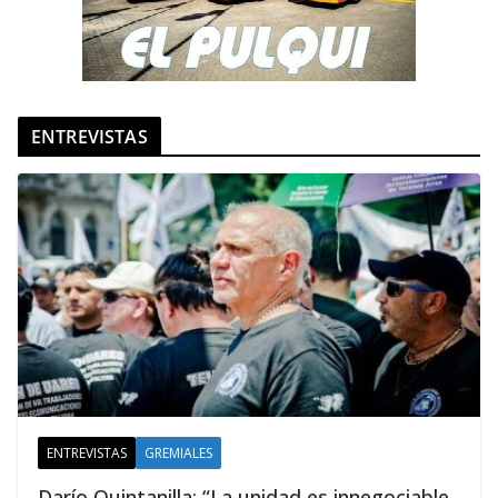
ENTREVISTAS
ENTREVISTAS
GREMIALES
Darío Quintanilla: “La unidad es innegociable