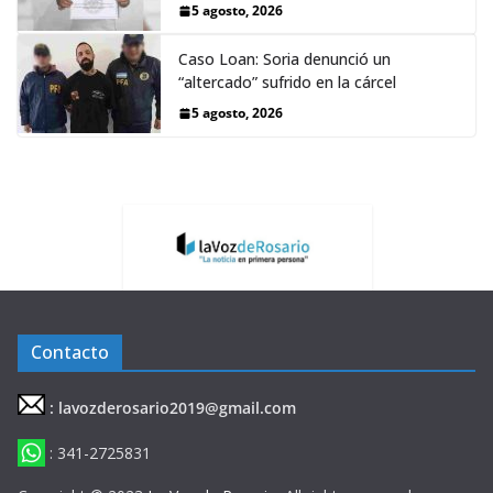
5 agosto, 2026
Caso Loan: Soria denunció un
“altercado” sufrido en la cárcel
5 agosto, 2026
Contacto
: lavozderosario2019@gmail.com
: 341-2725831