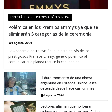
ESPECTÁCULOS
INFORMACIÓN GENERAL
Polémica en los Premios Emmy‘s ya que se
eliminarán 5 categorias de la ceremonia
6 agosto, 2026
La Academia de Televisión, que está detrás de los
prestigiosos Premios Emmy, generó polémica al
comunicar que planea reducir la cantidad de
El duro momento de una niñera
argentina en Estados Unidos: está
detenida desde hace casi un mes
6 agosto, 2026
Lectores afirman que no logran
distinguir relatos escritos por IA de los