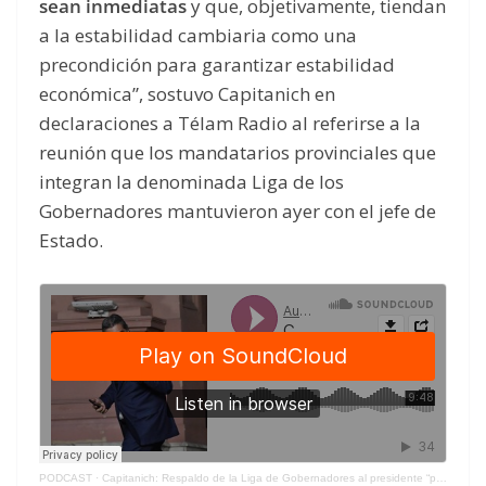
sean inmediatas
y que, objetivamente, tiendan
a la estabilidad cambiaria como una
precondición para garantizar estabilidad
económica”, sostuvo Capitanich en
declaraciones a Télam Radio al referirse a la
reunión que los mandatarios provinciales que
integran la denominada Liga de los
Gobernadores mantuvieron ayer con el jefe de
Estado.
PODCAST
·
Capitanich: Respaldo de la Liga de Gobernadores al presidente “para la toma de decisiones”