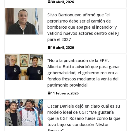
30 abril, 2026
Silvio Barrionuevo afirmó que “el
peronismo debe ser el camión de
bomberos que apague el incendio” y
vaticinó nuevos actores dentro del PJ
para el 2027
16 abril, 2026
“No a la privatización de la EPE”:
Alberto Botto advirtió que para ganar
gobernabilidad, el gobierno recurra a
fondos frescos mediante la venta del
patrimonio provincial
11 febrero, 2026
Oscar Daniele dejó en claro cuál es su
modelo ideal de CGT: “Me gustaría
que la CGT Rosario fuese como la que
tuvo bajo su conducción Néstor
Ferraza”