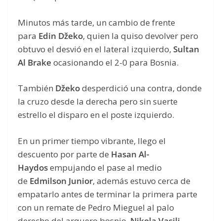
Minutos más tarde, un cambio de frente
para
Edin Džeko
, quien la quiso devolver pero
obtuvo el desvió en el lateral izquierdo,
Sultan
Al Brake
ocasionando el 2-0 para Bosnia.
También
Džeko
desperdició una contra, donde
la cruzo desde la derecha pero sin suerte
estrello el disparo en el poste izquierdo.
En un primer tiempo vibrante, llego el
descuento por parte de
Hasan Al-
Haydos
empujando el pase al medio
de
Edmilson Junior
, además estuvo cerca de
empatarlo antes de terminar la primera parte
con un remate de Pedro Mieguel al palo
derecho del arquero bosnio,
Nikola Vasilj.