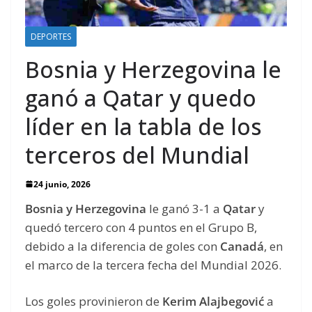
DEPORTES
Bosnia y Herzegovina le
ganó a Qatar y quedo
líder en la tabla de los
terceros del Mundial
24 junio, 2026
Bosnia y Herzegovina
le ganó 3-1 a
Qatar
y
quedó tercero con 4 puntos en el Grupo B,
debido a la diferencia de goles con
Canadá
, en
el marco de la tercera fecha del Mundial 2026.
Los goles provinieron de
Kerim Alajbegović
a