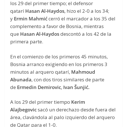
los 29 del primer tiempo; el defensor
qatarí
Hasan Al-Haydos
, hizo el 2-0 a los 34;
y
Ermin Mahmić
cerró el marcador a los 35 del
complemento a favor de Bosnia, mientras
que
Hasan Al-Haydos
descontó a los 42 de la
primera parte.
En el comienzo de los primeros 45 minutos,
Bosnia arranco exigiendo en los primeros 3
minutos al arquero qatarí,
Mahmoud
Abunada
, con dos tiros similares de parte
de
Ermedin Demirovic
,
Ivan Šunjić.
A los 29 del primer tiempo
Kerim
Alajbegovic
sacó un derechazo desde fuera del
área, clavándola al palo izquierdo del arquero
de Qatar para el 1-0.