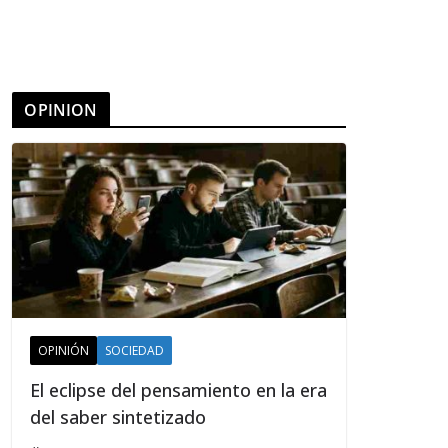
OPINION
OPINIÓN
SOCIEDAD
El eclipse del pensamiento en la era
del saber sintetizado