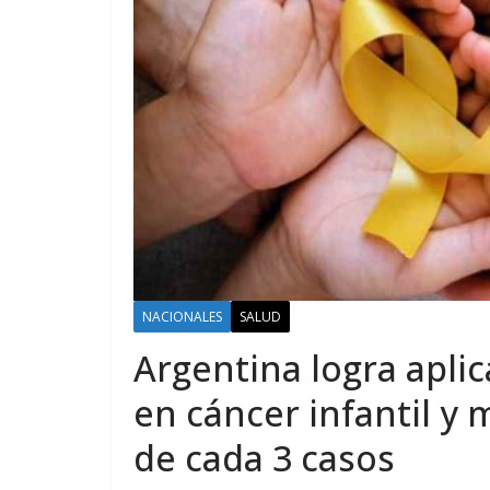
NACIONALES
SALUD
Argentina logra apli
en cáncer infantil y 
de cada 3 casos