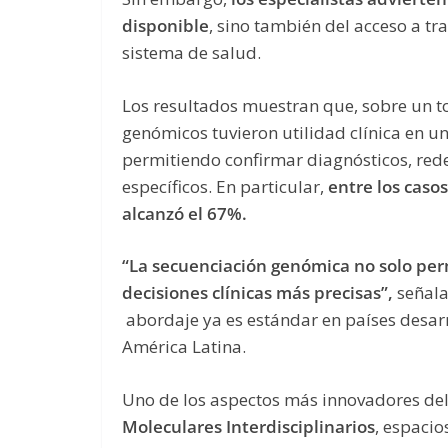
disponible
, sino también del acceso a tr
sistema de salud.
Los resultados muestran que, sobre un to
genómicos tuvieron utilidad clínica en un
permitiendo confirmar diagnósticos, redef
específicos. En particular,
entre los casos
alcanzó el 67%.
“La secuenciación genómica no solo pe
decisiones clínicas más precisas”,
señala
abordaje ya es estándar en países desar
América Latina.
Uno de los aspectos más innovadores del
Moleculares Interdisciplinarios
, espacio