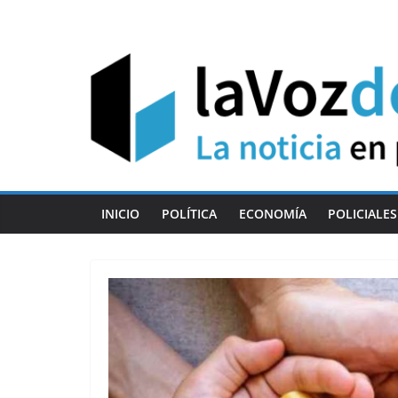
Skip
to
content
INICIO
POLÍTICA
ECONOMÍA
POLICIALES