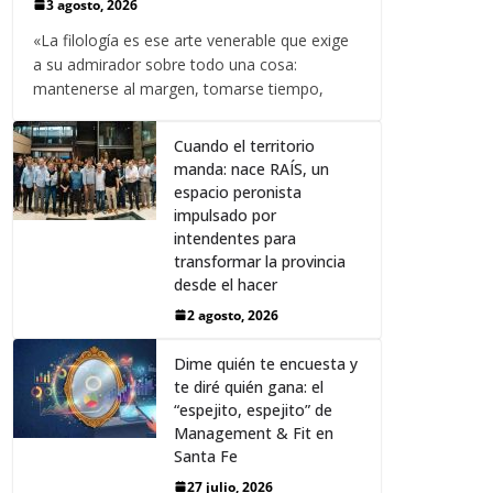
3 agosto, 2026
«La filología es ese arte venerable que exige
a su admirador sobre todo una cosa:
mantenerse al margen, tomarse tiempo,
Cuando el territorio
manda: nace RAÍS, un
espacio peronista
impulsado por
intendentes para
transformar la provincia
desde el hacer
2 agosto, 2026
Dime quién te encuesta y
te diré quién gana: el
“espejito, espejito” de
Management & Fit en
Santa Fe
27 julio, 2026