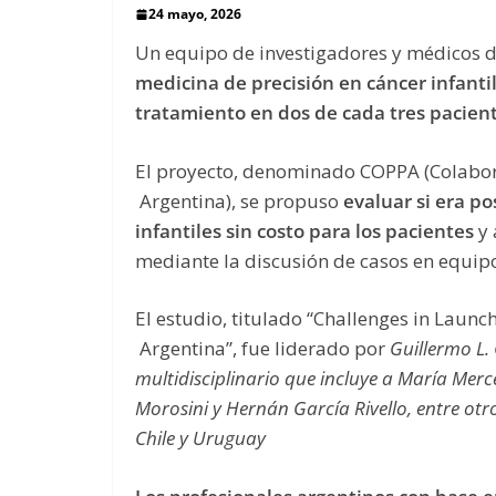
24 mayo, 2026
Un equipo de investigadores y médicos d
medicina de precisión en cáncer infanti
tratamiento en dos de cada tres pacien
El proyecto, denominado COPPA (Colabora
Argentina), se propuso
evaluar si era p
infantiles sin costo para los pacientes
y
mediante la discusión de casos en equipo
El estudio, titulado “Challenges in Launc
Argentina”, fue liderado por
Guillermo L.
multidisciplinario que incluye a María Merc
Morosini y Hernán García Rivello, entre otros
Chile y Uruguay