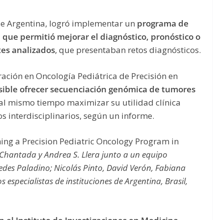
e Argentina, logró implementar un
programa de
l que permitió mejorar el diagnóstico, pronóstico o
tes analizados
, que presentaban retos diagnósticos.
ción en Oncología Pediátrica de Precisión en
osible ofrecer secuenciación genómica de tumores
 al mismo tiempo maximizar su utilidad clínica
s interdisciplinarios, según un informe.
hing a Precision Pediatric Oncology Program in
 Chantada y Andrea S. Llera junto a un equipo
edes Paladino; Nicolás Pinto, David Verón, Fabiana
 especialistas de instituciones de Argentina, Brasil,