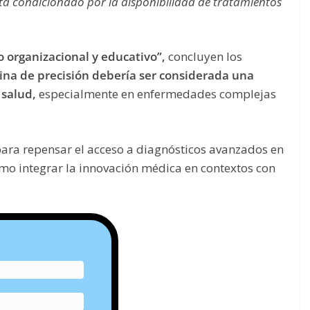
tá condicionado por la disponibilidad de tratamientos
no organizacional y educativo”,
concluyen los
ina de precisión debería ser considerada una
 salud,
especialmente en enfermedades complejas
para repensar el acceso a diagnósticos avanzados en
mo integrar la innovación médica en contextos con