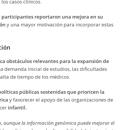
los casos clínicos.
s participantes reportaron una mejora en su
ión
y una mayor motivación para incorporar estas
ción
ica obstáculos relevantes para la expansión de
baja demanda inicial de estudios, las dificultades
 falta de tiempo de los médicos.
políticas públicas sostenidas que prioricen la
rica
y favorecer el apoyo de las organizaciones de
ncer
infantil.
e,
aunque la información genómica puede mejorar el