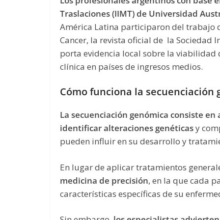
Los profesionales argentinos con base e
Traslaciones (IIMT) de Universidad Aust
América Latina participaron del trabajo 
Cancer, la revista oficial de la Sociedad 
porta evidencia local sobre la viabilidad
clínica en países de ingresos medios.
Cómo funciona la secuenciación 
La secuenciación genómica consiste en 
identificar alteraciones genéticas
y comp
pueden influir en su desarrollo y tratami
En lugar de aplicar tratamientos general
medicina de precisión
, en la que cada p
características específicas de su enferm
Sin embargo,
los especialistas advierte