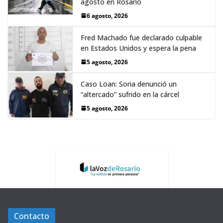
agosto en Rosario
6 agosto, 2026
Fred Machado fue declarado culpable
en Estados Unidos y espera la pena
5 agosto, 2026
Caso Loan: Soria denunció un
“altercado” sufrido en la cárcel
5 agosto, 2026
Contacto