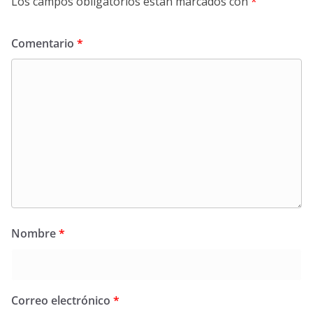
Los campos obligatorios están marcados con
*
Comentario
*
Nombre
*
Correo electrónico
*