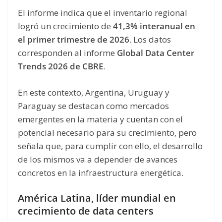
El informe indica que el inventario regional
logró un crecimiento de
41,3% interanual en
el primer trimestre de 2026
. Los datos
corresponden al informe
Global Data Center
Trends 2026 de CBRE
.
En este contexto, Argentina, Uruguay y
Paraguay se destacan como mercados
emergentes en la materia y cuentan con el
potencial necesario para su crecimiento, pero
señala que, para cumplir con ello, el desarrollo
de los mismos va a depender de avances
concretos en la infraestructura energética.
América Latina, líder mundial en
crecimiento de data centers