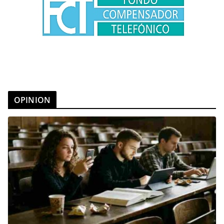
OPINION