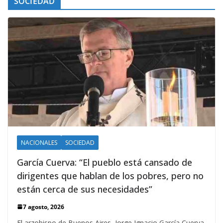
SOCIEDAD
NACIONALES
SOCIEDAD
García Cuerva: “El pueblo está cansado de
dirigentes que hablan de los pobres, pero no
están cerca de sus necesidades”
7 agosto, 2026
El arzobispo de Buenos Aires, Jorge Ignacio García Cuerva,