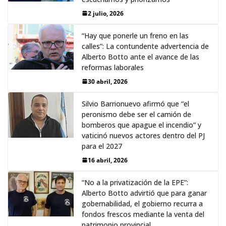
2 julio, 2026
“Hay que ponerle un freno en las
calles”: La contundente advertencia de
Alberto Botto ante el avance de las
reformas laborales
30 abril, 2026
Silvio Barrionuevo afirmó que “el
peronismo debe ser el camión de
bomberos que apague el incendio” y
vaticinó nuevos actores dentro del PJ
para el 2027
16 abril, 2026
“No a la privatización de la EPE”:
Alberto Botto advirtió que para ganar
gobernabilidad, el gobierno recurra a
fondos frescos mediante la venta del
patrimonio provincial