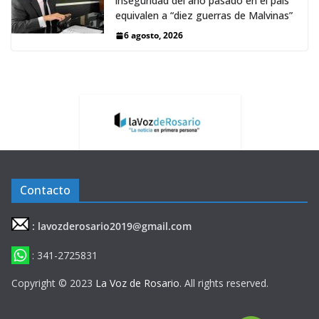
inseguridad del año pasado en el país
equivalen a “diez guerras de Malvinas”
6 agosto, 2026
Contacto
: lavozderosario2019@gmail.com
: 341-2725831
Copyright © 2023
La Voz de Rosario
. All rights reserved.