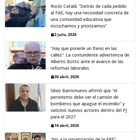
Rocío Catalá: “Detrás de cada pedido
al FAE, hay una necesidad concreta de
una comunidad educativa que
escuchamos y priorizamos”
2 julio, 2026
“Hay que ponerle un freno en las
calles”: La contundente advertencia de
Alberto Botto ante el avance de las
reformas laborales
30 abril, 2026
Silvio Barrionuevo afirmó que “el
peronismo debe ser el camión de
bomberos que apague el incendio” y
vaticinó nuevos actores dentro del PJ
para el 2027
16 abril, 2026
“No a la privatización de la EPE”: