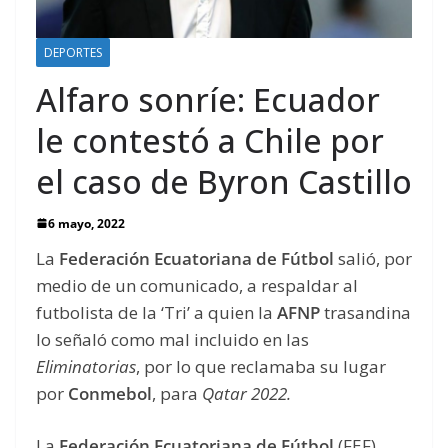
DEPORTES
Alfaro sonríe: Ecuador
le contestó a Chile por
el caso de Byron Castillo
6 mayo, 2022
La
Federación Ecuatoriana de Fútbol
salió, por
medio de un comunicado, a respaldar al
futbolista de la ‘Tri’ a quien la
AFNP
trasandina
lo señaló como mal incluido en las
Eliminatorias
, por lo que reclamaba su lugar
por
Conmebol
, para
Qatar 2022.
La
Federación Ecuatoriana de Fútbol
(FEF)