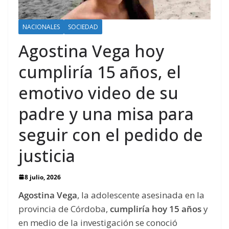
NACIONALES
SOCIEDAD
Agostina Vega hoy
cumpliría 15 años, el
emotivo video de su
padre y una misa para
seguir con el pedido de
justicia
8 julio, 2026
Agostina Vega
, la adolescente asesinada en la
provincia de Córdoba,
cumpliría hoy 15 años
y
en medio de la investigación se conoció