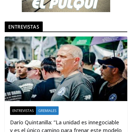
ENTREVISTAS
ENTREVISTAS
GREMIALES
Darío Quintanilla: “La unidad es innegociable
y es el único camino para frenar este modelo