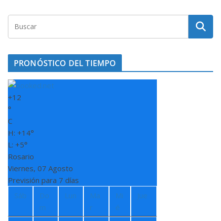
PRONÓSTICO DEL TIEMPO
+
12
°
C
H:
+
14°
L:
+
5°
Rosario
Viernes, 07 Agosto
Previsión para 7 días
Sáb
Do
Lun
Ma
Mi
Jue
m
r
é