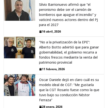
Silvio Barrionuevo afirmó que “el
peronismo debe ser el camión de
bomberos que apague el incendio” y
vaticinó nuevos actores dentro del PJ
para el 2027
16 abril, 2026
“No a la privatización de la EPE”:
Alberto Botto advirtió que para ganar
gobernabilidad, el gobierno recurra a
fondos frescos mediante la venta del
patrimonio provincial
11 febrero, 2026
Oscar Daniele dejó en claro cuál es su
modelo ideal de CGT: “Me gustaría
que la CGT Rosario fuese como la que
tuvo bajo su conducción Néstor
Ferraza”
28 enero, 2026