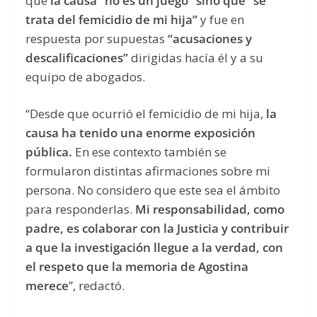
que
la causa “no es un juego” sino que “se
trata del femicidio de mi hija”
y fue en
respuesta por supuestas
“acusaciones y
descalificaciones”
dirigidas hacía él y a su
equipo de abogados.
“Desde que ocurrió el femicidio de mi hija,
la
causa ha tenido una enorme exposición
pública.
En ese contexto también se
formularon distintas afirmaciones sobre mi
persona. No considero que este sea el ámbito
para responderlas.
Mi responsabilidad, como
padre, es colaborar con la Justicia y contribuir
a que la investigación llegue a la verdad, con
el respeto que la memoria de Agostina
merece
”, redactó.