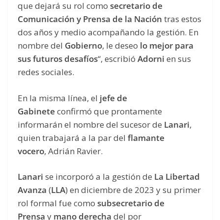
que dejará su rol como
secretario de
Comunicación y Prensa de la Nación
tras estos
dos años y medio acompañando la gestión. En
nombre del
Gobierno
, le deseo
lo mejor para
sus futuros desafíos
“, escribió
Adorni
en sus
redes sociales.
En la misma línea, el
jefe de
Gabinete
confirmó que prontamente
informarán el nombre del sucesor de
Lanari
,
quien trabajará a la par del
flamante
vocero
, Adrián Ravier.
Lanari
se incorporó a la gestión de
La Libertad
Avanza
(
LLA
) en diciembre de 2023 y su primer
rol formal fue como
subsecretario de
Prensa
y
mano derecha
del por