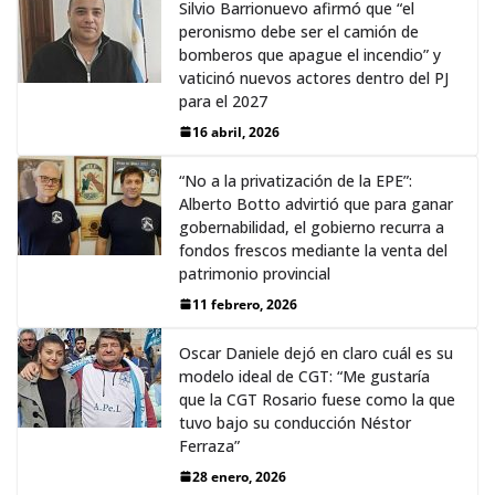
Silvio Barrionuevo afirmó que “el
peronismo debe ser el camión de
bomberos que apague el incendio” y
vaticinó nuevos actores dentro del PJ
para el 2027
16 abril, 2026
“No a la privatización de la EPE”:
Alberto Botto advirtió que para ganar
gobernabilidad, el gobierno recurra a
fondos frescos mediante la venta del
patrimonio provincial
11 febrero, 2026
Oscar Daniele dejó en claro cuál es su
modelo ideal de CGT: “Me gustaría
que la CGT Rosario fuese como la que
tuvo bajo su conducción Néstor
Ferraza”
28 enero, 2026