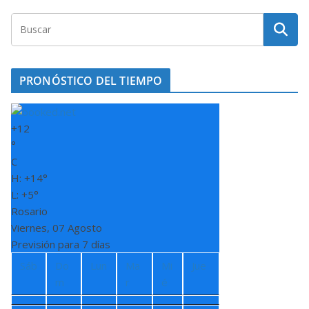
PRONÓSTICO DEL TIEMPO
+
12
°
C
H:
+
14°
L:
+
5°
Rosario
Viernes, 07 Agosto
Previsión para 7 días
Sáb
Do
Lun
Ma
Mi
Jue
m
r
é