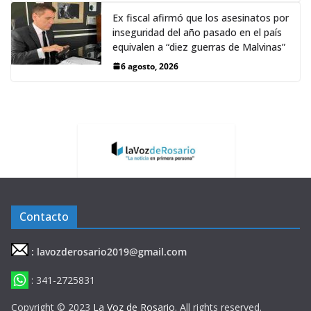
Ex fiscal afirmó que los asesinatos por
inseguridad del año pasado en el país
equivalen a “diez guerras de Malvinas”
6 agosto, 2026
Contacto
: lavozderosario2019@gmail.com
: 341-2725831
Copyright © 2023
La Voz de Rosario
. All rights reserved.