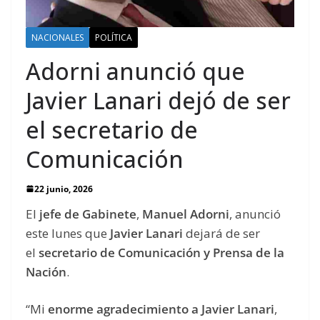
NACIONALES
POLÍTICA
Adorni anunció que
Javier Lanari dejó de ser
el secretario de
Comunicación
22 junio, 2026
El
jefe de Gabinete
,
Manuel Adorni
, anunció
este lunes que
Javier Lanari
dejará de ser
el
secretario de Comunicación y Prensa de la
Nación
.
“Mi
enorme agradecimiento a Javier Lanari
,