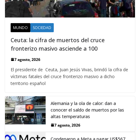
MUNDO
SOCIEDAD
Ceuta: la cifra de muertos del cruce
fronterizo masivo asciende a 100
7 agosto, 2026
El presidente de Ceuta, Juan Jesús Vivas, brindó la cifra de
víctimas fatales del cruce fronterizo masivo a dicho
territorio español
Alemania y la ola de calor: dan a
conocer el saldo de muertos por las
altas temperaturas
7 agosto, 2026
Condenaron a Meta a pagar US$567