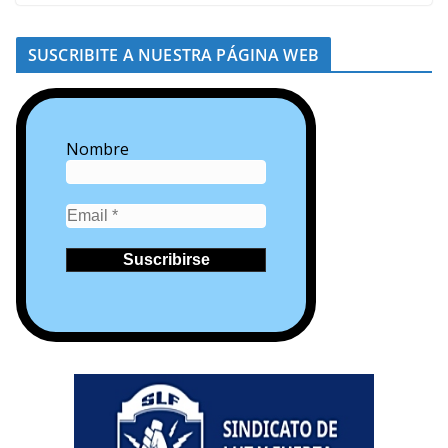
SUSCRIBITE A NUESTRA PÁGINA WEB
Nombre