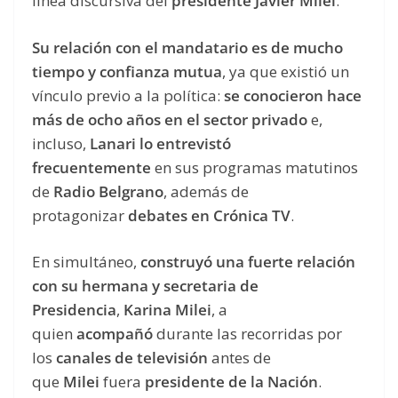
línea discursiva del
presidente Javier Milei
.
Su relación con el mandatario es de mucho
tiempo y confianza mutua
, ya que existió un
vínculo previo a la política:
se conocieron hace
más de ocho años en el sector privado
e,
incluso,
Lanari lo entrevistó
frecuentemente
en sus programas matutinos
de
Radio Belgrano
, además de
protagonizar
debates en Crónica TV
.
En simultáneo,
construyó una fuerte relación
con su hermana y secretaria de
Presidencia
,
Karina Milei
, a
quien
acompañó
durante las recorridas por
los
canales de televisión
antes de
que
Milei
fuera
presidente de la Nación
.