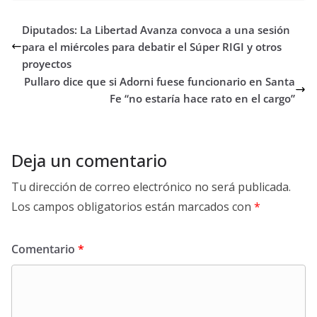
Diputados: La Libertad Avanza convoca a una sesión
para el miércoles para debatir el Súper RIGI y otros
proyectos
Pullaro dice que si Adorni fuese funcionario en Santa
Fe “no estaría hace rato en el cargo”
Deja un comentario
Tu dirección de correo electrónico no será publicada.
Los campos obligatorios están marcados con
*
Comentario
*