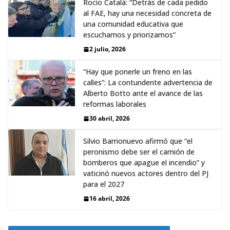
Rocío Catalá: “Detrás de cada pedido
al FAE, hay una necesidad concreta de
una comunidad educativa que
escuchamos y priorizamos”
2 julio, 2026
“Hay que ponerle un freno en las
calles”: La contundente advertencia de
Alberto Botto ante el avance de las
reformas laborales
30 abril, 2026
Silvio Barrionuevo afirmó que “el
peronismo debe ser el camión de
bomberos que apague el incendio” y
vaticinó nuevos actores dentro del PJ
para el 2027
16 abril, 2026