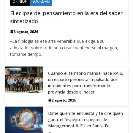
OPINIÓN
SOCIEDAD
El eclipse del pensamiento en la era del saber
sintetizado
3 agosto, 2026
«La filología es ese arte venerable que exige a su
admirador sobre todo una cosa: mantenerse al margen,
tomarse tiempo,
Cuando el territorio manda: nace RAÍS,
un espacio peronista impulsado por
intendentes para transformar la
provincia desde el hacer
2 agosto, 2026
Dime quién te encuesta y te diré quién
gana: el “espejito, espejito” de
Management & Fit en Santa Fe