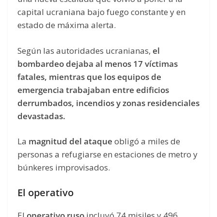
capital ucraniana bajo fuego constante y en
estado de máxima alerta.
Según las autoridades ucranianas,
el
bombardeo dejaba al menos 17 víctimas
fatales, mientras que los equipos de
emergencia trabajaban entre edificios
derrumbados, incendios y zonas residenciales
devastadas.
La
magnitud del ataque
obligó a miles de
personas a refugiarse en estaciones de metro y
búnkeres improvisados.
El operativo
El
operativo ruso
incluyó 74 misiles y 496