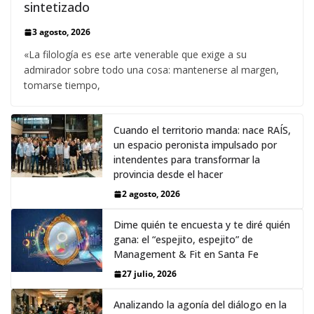
sintetizado
3 agosto, 2026
«La filología es ese arte venerable que exige a su
admirador sobre todo una cosa: mantenerse al margen,
tomarse tiempo,
Cuando el territorio manda: nace RAÍS,
un espacio peronista impulsado por
intendentes para transformar la
provincia desde el hacer
2 agosto, 2026
Dime quién te encuesta y te diré quién
gana: el “espejito, espejito” de
Management & Fit en Santa Fe
27 julio, 2026
Analizando la agonía del diálogo en la