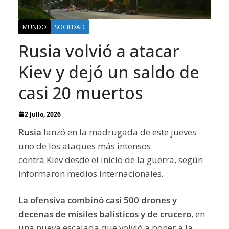
MUNDO
SOCIEDAD
Rusia volvió a atacar
Kiev y dejó un saldo de
casi 20 muertos
2 julio, 2026
Rusia
lanzó en la madrugada de este jueves
uno de los ataques más intensos
contra Kiev desde el inicio de la guerra, según
informaron medios internacionales
.
La ofensiva combinó casi 500 drones y
decenas de misiles balísticos y de crucero
, en
una nueva escalada que volvió a poner a la