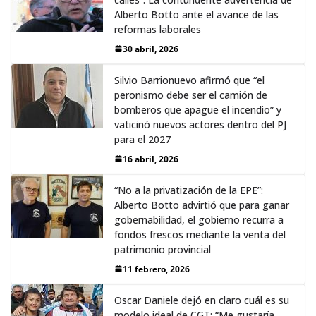
Alberto Botto ante el avance de las
reformas laborales
30 abril, 2026
Silvio Barrionuevo afirmó que “el
peronismo debe ser el camión de
bomberos que apague el incendio” y
vaticinó nuevos actores dentro del PJ
para el 2027
16 abril, 2026
“No a la privatización de la EPE”:
Alberto Botto advirtió que para ganar
gobernabilidad, el gobierno recurra a
fondos frescos mediante la venta del
patrimonio provincial
11 febrero, 2026
Oscar Daniele dejó en claro cuál es su
modelo ideal de CGT: “Me gustaría