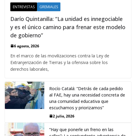
ENTREVISTAS
GREMIALES
Darío Quintanilla: “La unidad es innegociable
y es el único camino para frenar este modelo
de gobierno”
6 agosto, 2026
En el marco de las movilizaciones contra la Ley de
Extranjerización de Tierras y la ofensiva sobre los
derechos laborales,
Rocío Catalá: “Detrás de cada pedido
al FAE, hay una necesidad concreta de
una comunidad educativa que
escuchamos y priorizamos”
2 julio, 2026
“Hay que ponerle un freno en las
calles”: La contundente advertencia de