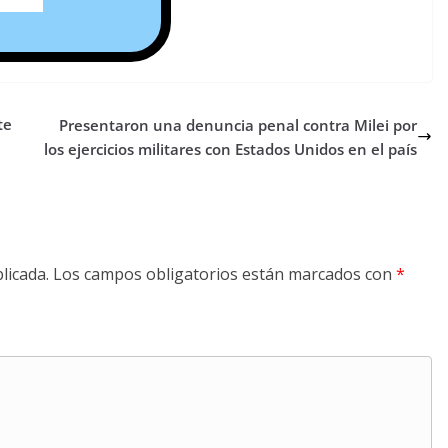
te
Presentaron una denuncia penal contra Milei por
los ejercicios militares con Estados Unidos en el país
licada.
Los campos obligatorios están marcados con
*