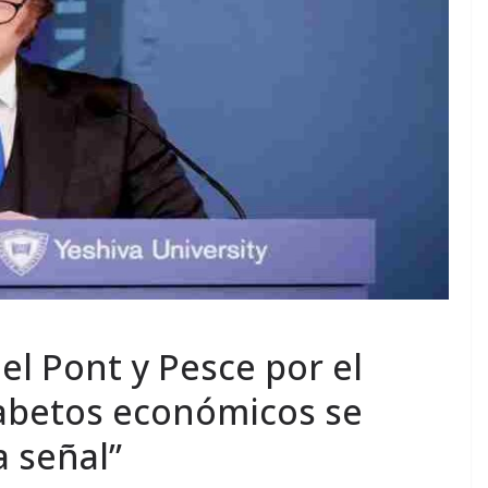
el Pont y Pesce por el
fabetos económicos se
 señal”