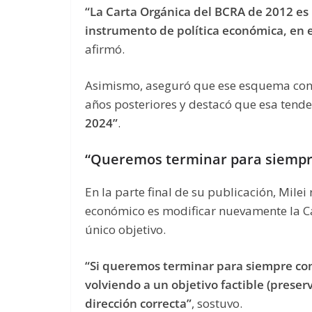
“La Carta Orgánica del BCRA de 2012 es 
instrumento de política económica, en es
afirmó.
Asimismo, aseguró que ese esquema contri
años posteriores y destacó que esa tende
2024”
.
“Queremos terminar para siempre
En la parte final de su publicación, Mile
económico es modificar nuevamente la Ca
único objetivo.
“Si queremos terminar para siempre con 
volviendo a un objetivo factible (preser
dirección correcta”
, sostuvo.