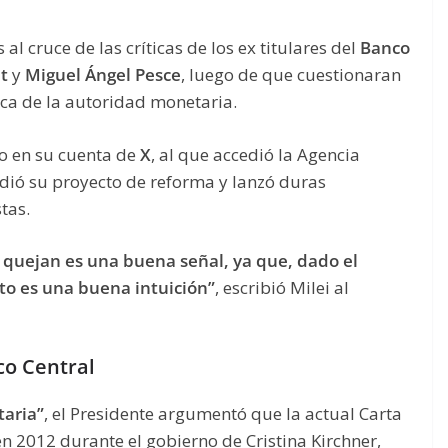
 al cruce de las críticas de los ex titulares del
Banco
t
y
Miguel Ángel Pesce
, luego de que cuestionaran
ica de la autoridad monetaria.
o en su cuenta de
X
, al que accedió la Agencia
dió su proyecto de reforma y lanzó duras
tas.
 quejan es una buena señal, ya que, dado el
to es una buena intuición”
, escribió Milei al
co Central
taria”
, el Presidente argumentó que la actual Carta
n 2012 durante el gobierno de Cristina Kirchner,