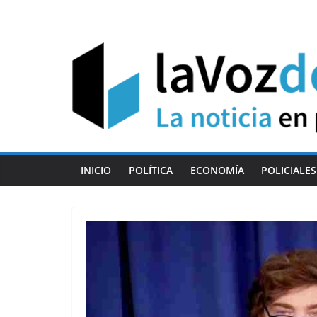
Skip
to
content
INICIO
POLÍTICA
ECONOMÍA
POLICIALES