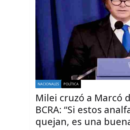
NACIONALES
POLÍTICA
Milei cruzó a Marcó d
BCRA: “Si estos anal
quejan, es una buena