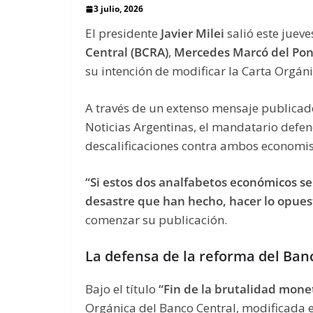
3 julio, 2026
El presidente
Javier Milei
salió este jueves
Central (BCRA)
,
Mercedes Marcó del Pon
su intención de modificar la Carta Orgán
A través de un extenso mensaje publicad
Noticias Argentinas, el mandatario defen
descalificaciones contra ambos economis
“Si estos dos analfabetos económicos se
desastre que han hecho, hacer lo opues
comenzar su publicación.
La defensa de la reforma del Ban
Bajo el título
“Fin de la brutalidad mone
Orgánica del Banco Central, modificada e