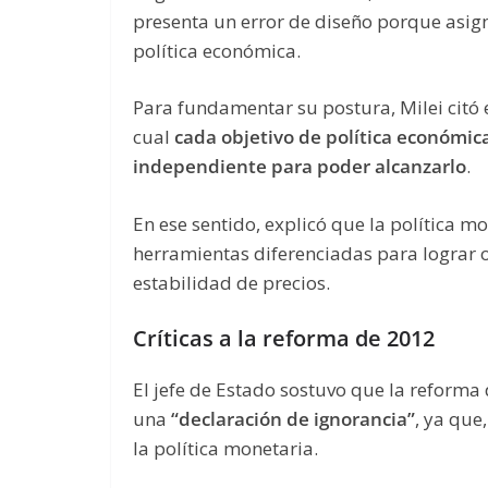
presenta un error de diseño porque asign
política económica.
Para fundamentar su postura, Milei cit
cual
cada objetivo de política económi
independiente para poder alcanzarlo
.
En ese sentido, explicó que la política m
herramientas diferenciadas para lograr o
estabilidad de precios.
Críticas a la reforma de 2012
El jefe de Estado sostuvo que la reforma
una
“declaración de ignorancia”
, ya que
la política monetaria.