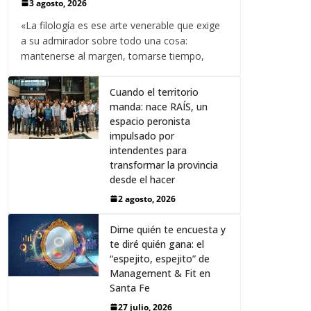
3 agosto, 2026
«La filología es ese arte venerable que exige
a su admirador sobre todo una cosa:
mantenerse al margen, tomarse tiempo,
Cuando el territorio
manda: nace RAÍS, un
espacio peronista
impulsado por
intendentes para
transformar la provincia
desde el hacer
2 agosto, 2026
Dime quién te encuesta y
te diré quién gana: el
“espejito, espejito” de
Management & Fit en
Santa Fe
27 julio, 2026