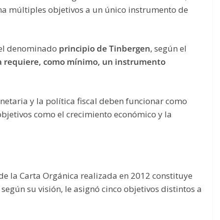
a múltiples objetivos a un único instrumento de
ó el denominado
principio de Tinbergen
, según el
ca requiere, como mínimo, un instrumento
onetaria y la política fiscal deben funcionar como
bjetivos como el crecimiento económico y la
 de la Carta Orgánica realizada en 2012 constituye
, según su visión, le asignó cinco objetivos distintos a