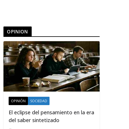
OPINION
OPINIÓN
SOCIEDAD
El eclipse del pensamiento en la era
del saber sintetizado