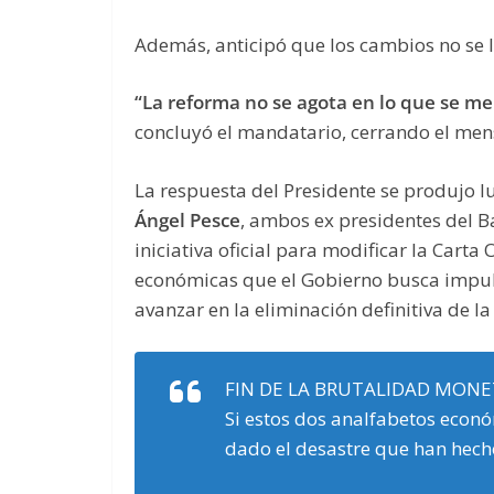
Además, anticipó que los cambios no se 
“La reforma no se agota en lo que se m
concluyó el mandatario, cerrando el men
La respuesta del Presidente se produjo 
Ángel Pesce
, ambos ex presidentes del B
iniciativa oficial para modificar la Carta
económicas que el Gobierno busca impul
avanzar en la eliminación definitiva de la 
FIN DE LA BRUTALIDAD MONE
Si estos dos analfabetos econ
dado el desastre que han hecho