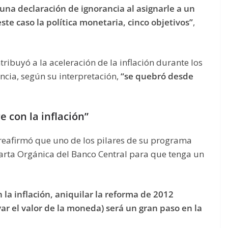
una declaración de ignorancia al asignarle a un
te caso la política monetaria, cinco objetivos”
,
buyó a la aceleración de la inflación durante los
ncia, según su interpretación,
“se quebró desde
 con la inflación”
i reafirmó que uno de los pilares de su programa
rta Orgánica del Banco Central para que tenga un
la inflación, aniquilar la reforma de 2012
var el valor de la moneda) será un gran paso en la