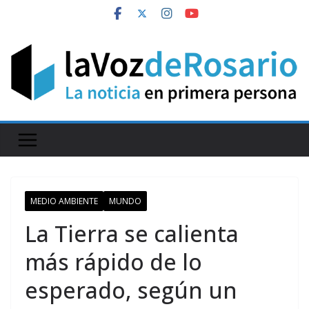
Skip
to
content
MEDIO AMBIENTE
MUNDO
La Tierra se calienta
más rápido de lo
esperado, según un