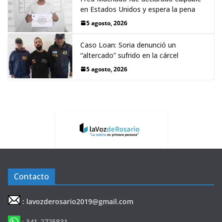
en Estados Unidos y espera la pena
5 agosto, 2026
Caso Loan: Soria denunció un
“altercado” sufrido en la cárcel
5 agosto, 2026
Contacto
: lavozderosario2019@gmail.com
: 341-2725831