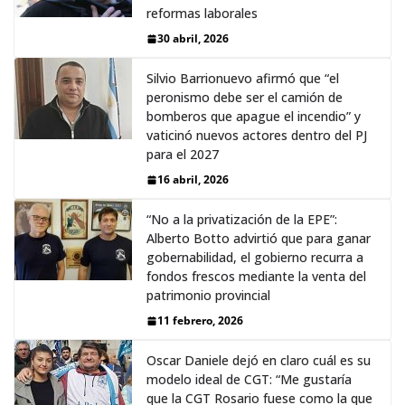
reformas laborales
30 abril, 2026
Silvio Barrionuevo afirmó que “el
peronismo debe ser el camión de
bomberos que apague el incendio” y
vaticinó nuevos actores dentro del PJ
para el 2027
16 abril, 2026
“No a la privatización de la EPE”:
Alberto Botto advirtió que para ganar
gobernabilidad, el gobierno recurra a
fondos frescos mediante la venta del
patrimonio provincial
11 febrero, 2026
Oscar Daniele dejó en claro cuál es su
modelo ideal de CGT: “Me gustaría
que la CGT Rosario fuese como la que