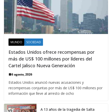
MUNDO
SOCIEDAD
Estados Unidos ofrece recompensas por
más de US$ 100 millones por líderes del
Cartel Jalisco Nueva Generación
6 agosto, 2026
Estados Unidos anunció nuevas acusaciones y
recompensas conjuntas por más de US$ 100 millones por
información que lleve al arresto de ocho
A 13 años de la tragedia de Salta