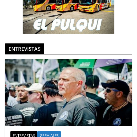
ENTREVISTAS
ENTREVISTAS
GREMIALES