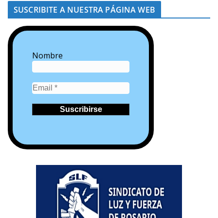
SUSCRIBITE A NUESTRA PÁGINA WEB
Nombre