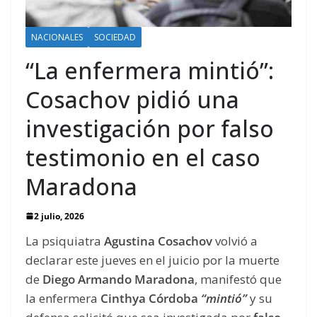
NACIONALES
SOCIEDAD
“La enfermera mintió”:
Cosachov pidió una
investigación por falso
testimonio en el caso
Maradona
2 julio, 2026
La psiquiatra
Agustina Cosachov
volvió a
declarar este jueves en el juicio por la muerte
de
Diego Armando Maradona
, manifestó que
la enfermera
Cinthya Córdoba
“mintió”
y su