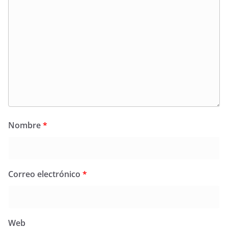
Nombre
*
Correo electrónico
*
Web