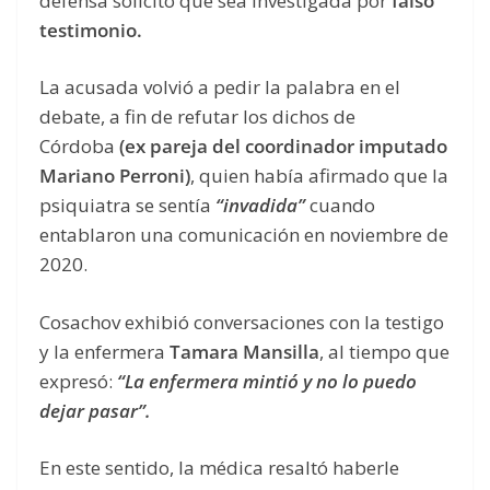
defensa solicitó que sea investigada por
falso
testimonio.
La acusada volvió a pedir la palabra en el
debate, a fin de refutar los dichos de
Córdoba
(ex pareja del coordinador imputado
Mariano Perroni)
, quien había afirmado que la
psiquiatra se sentía
“invadida”
cuando
entablaron una comunicación en noviembre de
2020.
Cosachov exhibió conversaciones con la testigo
y la enfermera
Tamara Mansilla
, al tiempo que
expresó:
“La enfermera mintió y no lo puedo
dejar pasar”.
En este sentido, la médica resaltó haberle