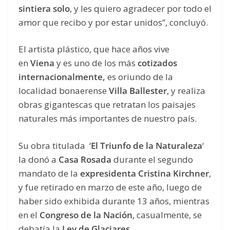
sintiera solo
, y les quiero agradecer por todo el
amor que recibo y por estar unidos”, concluyó.
El artista plástico, que hace años vive
en
Viena
y es uno de los más
cotizados
internacionalmente,
es oriundo de la
localidad bonaerense
Villa Ballester
, y realiza
obras gigantescas que retratan los paisajes
naturales más importantes de nuestro país.
Su obra titulada ‘
El Triunfo de la Naturaleza
‘
la donó a
Casa Rosada
durante el segundo
mandato de la
expresidenta Cristina Kirchner
,
y fue retirado en marzo de este año, luego de
haber sido exhibida durante 13 años, mientras
en el
Congreso de la Nación
, casualmente, se
debatía la
Ley de Glaciares
.