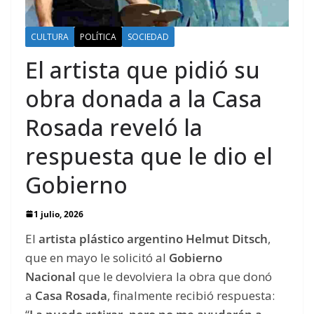
CULTURA
POLÍTICA
SOCIEDAD
El artista que pidió su
obra donada a la Casa
Rosada reveló la
respuesta que le dio el
Gobierno
1 julio, 2026
El
artista plástico argentino Helmut Ditsch
,
que en mayo le solicitó al
Gobierno
Nacional
que le devolviera la obra que donó
a
Casa Rosada
, finalmente recibió respuesta: