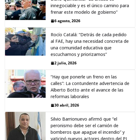
innegociable y es el único camino para
frenar este modelo de gobierno”
6 agosto, 2026
Rocío Catalá: “Detrás de cada pedido
al FAE, hay una necesidad concreta de
una comunidad educativa que
escuchamos y priorizamos”
2 julio, 2026
“Hay que ponerle un freno en las
calles”: La contundente advertencia de
Alberto Botto ante el avance de las
reformas laborales
30 abril, 2026
Silvio Barrionuevo afirmó que “el
peronismo debe ser el camión de
bomberos que apague el incendio” y
vaticinó nuevos actores dentro del PJ