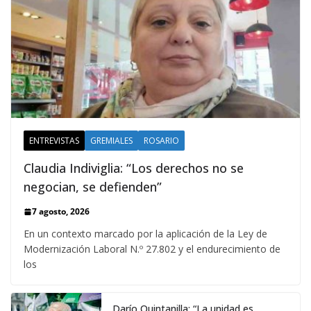
ENTREVISTAS
GREMIALES
ROSARIO
Claudia Indiviglia: “Los derechos no se
negocian, se defienden”
7 agosto, 2026
En un contexto marcado por la aplicación de la Ley de
Modernización Laboral N.º 27.802 y el endurecimiento de
los
Darío Quintanilla: “La unidad es