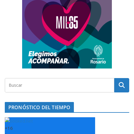
PRONÓSTICO DEL TIEMPO
+
16